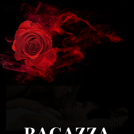
PAAR:
ab 60€
RAGAZZA